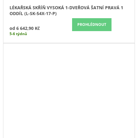
LÉKAŘSKÁ SKŘÍŇ VYSOKÁ 1-DVEŘOVÁ ŠATNÍ PRAVÁ 1
ODDÍL (L-SK-54X-17-P)
PROHLÉDNOUT
od
6 642,90 Kč
5-6 týdnů