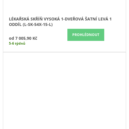
LÉKAŘSKÁ SKŘÍŇ VYSOKÁ 1-DVEŘOVÁ ŠATNÍ LEVÁ 1
ODDÍL (L-SK-54X-15-L)
PROHLÉDNOUT
od
7 005,90 Kč
5-6 týdnů