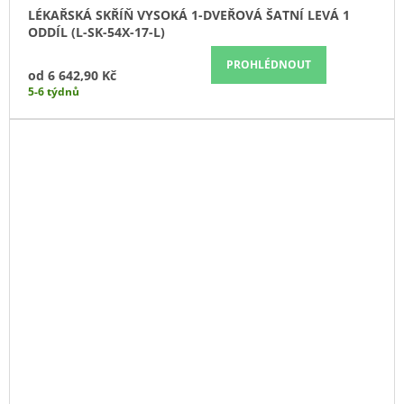
LÉKAŘSKÁ SKŘÍŇ VYSOKÁ 1-DVEŘOVÁ ŠATNÍ LEVÁ 1
ODDÍL (L-SK-54X-17-L)
PROHLÉDNOUT
od
6 642,90 Kč
5-6 týdnů