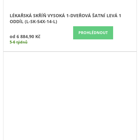
LÉKAŘSKÁ SKŘÍŇ VYSOKÁ 1-DVEŘOVÁ ŠATNÍ LEVÁ 1
ODDÍL (L-SK-54X-14-L)
PROHLÉDNOUT
od
6 884,90 Kč
5-6 týdnů