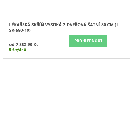
LÉKAŘSKÁ SKŘÍŇ VYSOKÁ 2-DVEŘOVÁ ŠATNÍ 80 CM (L-
SK-580-10)
PROHLÉDNOUT
od
7 852,90 Kč
5-6 týdnů