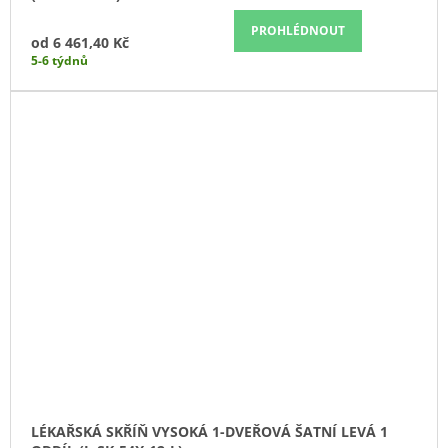
PROHLÉDNOUT
od
6 461,40 Kč
5-6 týdnů
LÉKAŘSKÁ SKŘÍŇ VYSOKÁ 1-DVEŘOVÁ ŠATNÍ LEVÁ 1