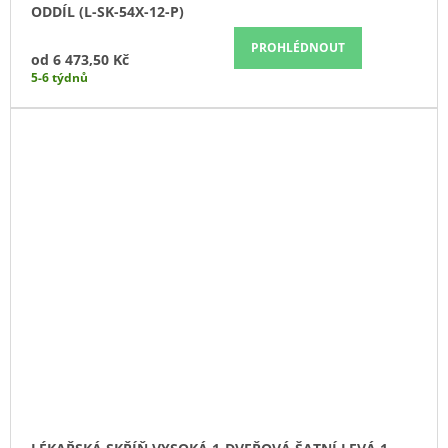
ODDÍL (L-SK-54X-12-P)
PROHLÉDNOUT
od
6 473,50 Kč
5-6 týdnů