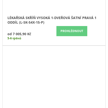
LÉKAŘSKÁ SKŘÍŇ VYSOKÁ 1-DVEŘOVÁ ŠATNÍ PRAVÁ 1
ODDÍL (L-SK-54X-15-P)
PROHLÉDNOUT
od
7 005,90 Kč
5-6 týdnů