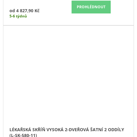
PROHLÉDNOUT
od
4 827,90 Kč
5-6 týdnů
LÉKAŘSKÁ SKŘÍŇ VYSOKÁ 2-DVEŘOVÁ ŠATNÍ 2 ODDÍLY
(L-SK-580-11)