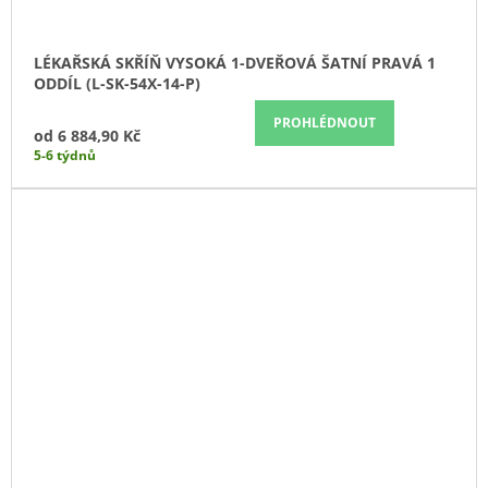
LÉKAŘSKÁ SKŘÍŇ VYSOKÁ 1-DVEŘOVÁ ŠATNÍ PRAVÁ 1
ODDÍL (L-SK-54X-14-P)
PROHLÉDNOUT
od
6 884,90 Kč
5-6 týdnů