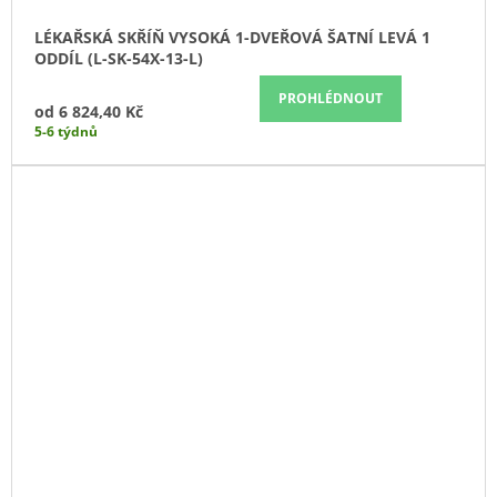
LÉKAŘSKÁ SKŘÍŇ VYSOKÁ 1-DVEŘOVÁ ŠATNÍ LEVÁ 1
ODDÍL (L-SK-54X-13-L)
PROHLÉDNOUT
od
6 824,40 Kč
5-6 týdnů