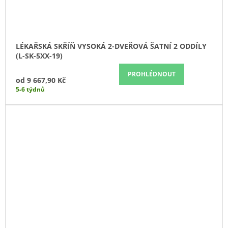
LÉKAŘSKÁ SKŘÍŇ VYSOKÁ 2-DVEŘOVÁ ŠATNÍ 2 ODDÍLY
(L-SK-5XX-19)
PROHLÉDNOUT
od
9 667,90 Kč
5-6 týdnů