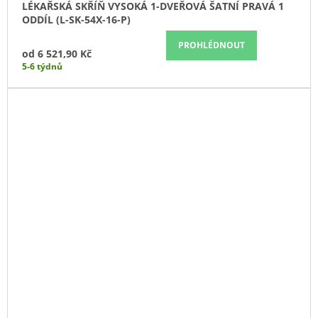
LÉKAŘSKÁ SKŘÍŇ VYSOKÁ 1-DVEŘOVÁ ŠATNÍ PRAVÁ 1
ODDÍL (L-SK-54X-16-P)
PROHLÉDNOUT
od
6 521,90 Kč
5-6 týdnů