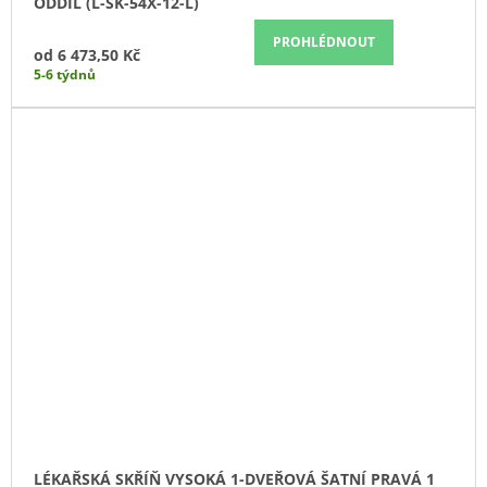
ODDÍL (L-SK-54X-12-L)
PROHLÉDNOUT
od
6 473,50 Kč
5-6 týdnů
LÉKAŘSKÁ SKŘÍŇ VYSOKÁ 1-DVEŘOVÁ ŠATNÍ PRAVÁ 1