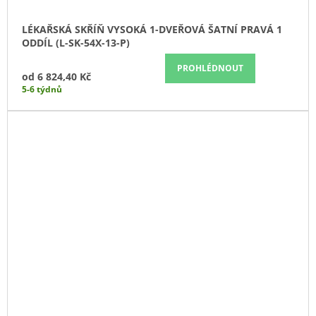
LÉKAŘSKÁ SKŘÍŇ VYSOKÁ 1-DVEŘOVÁ ŠATNÍ PRAVÁ 1
ODDÍL (L-SK-54X-13-P)
PROHLÉDNOUT
od
6 824,40 Kč
5-6 týdnů