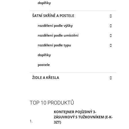
doplňky
ŠATNÍ SKŘÍNĚ A POSTELE
rozdělení podle výšky
rozdělení podle umístění
rozdělení podle typu
doplňky
postele
ŽIDLE A KŘESLA
TOP 10 PRODUKTŮ
KONTEJNER POJÍZDNÝ 3-
ZÁSUVKOVÝ S TUŽKOVNÍKEM (E-K-
3ZT)