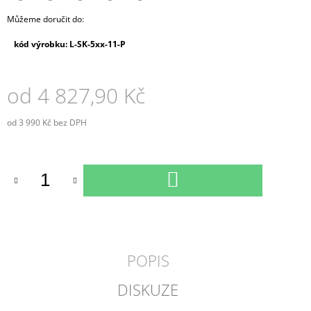
Můžeme doručit do:
kód výrobku: L-SK-5xx-11-P
od
4 827,90 Kč
od
3 990 Kč
bez DPH
Měrná
cena:
DO
KOŠÍKU
POPIS
DISKUZE