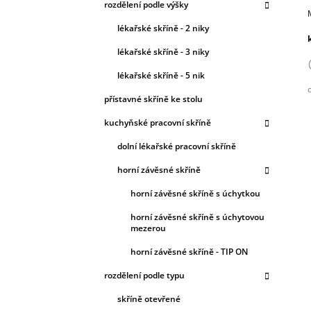
rozdělení podle výšky
lékařské skříně - 2 niky
lékařské skříně - 3 niky
lékařské skříně - 5 nik
přístavné skříně ke stolu
c
kuchyňské pracovní skříně
dolní lékařské pracovní skříně
horní závěsné skříně
horní závěsné skříně s úchytkou
horní závěsné skříně s úchytovou
mezerou
horní závěsné skříně - TIP ON
rozdělení podle typu
skříně otevřené