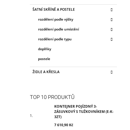
ŠATNÍ SKŘÍNĚ A POSTELE
rozdělení podle výšky
rozdělení podle umístění
rozdělení podle typu
doplňky
postele
ŽIDLE A KŘESLA
TOP 10 PRODUKTŮ
KONTEJNER POJÍZDNÝ 3-
ZÁSUVKOVÝ S TUŽKOVNÍKEM (E-K-
3ZT)
7 610,90 Kč