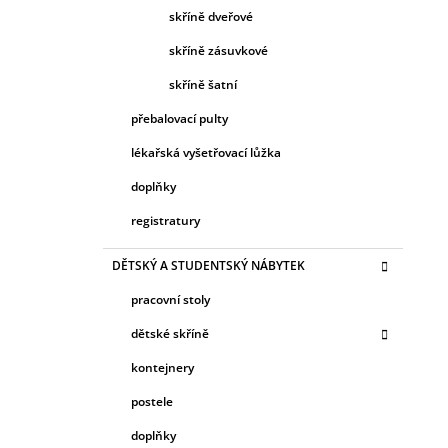
skříně dveřové
skříně zásuvkové
skříně šatní
přebalovací pulty
lékařská vyšetřovací lůžka
doplňky
registratury
DĚTSKÝ A STUDENTSKÝ NÁBYTEK
pracovní stoly
dětské skříně
kontejnery
postele
doplňky