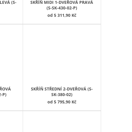
LEVÁ (S-
SKŘÍŇ MIDI 1-DVEŘOVÁ PRAVÁ
(S-SK-430-02-P)
od
5 311,90 Kč
EŘOVÁ
SKŘÍŇ STŘEDNÍ 2-DVEŘOVÁ (S-
2-P)
SK-380-02)
od
5 795,90 Kč