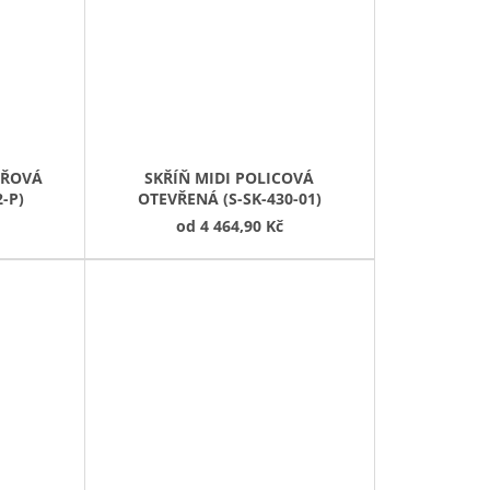
EŘOVÁ
SKŘÍŇ MIDI POLICOVÁ
2-P)
OTEVŘENÁ (S-SK-430-01)
od
4 464,90 Kč