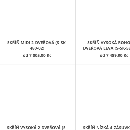
SKŘÍŇ MIDI 2-DVEŘOVÁ (S-SK-
SKŘÍŇ VYSOKÁ ROHO
480-02)
DVEŘOVÁ LEVÁ (S-SK-5
D-L)
od
7 005,90 Kč
od
7 489,90 Kč
SKŘÍŇ VYSOKÁ 2-DVEŘOVÁ (S-
SKŘÍŇ NÍZKÁ 4-ZÁSUVK