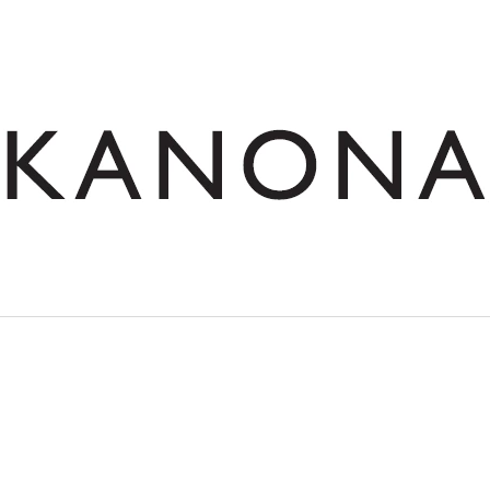
CO POTŘEBUJETE NAJÍT?
HLEDAT
DOPORUČUJEME
SKŘÍŇ NÁSTAVNÁ ROHOVÁ OTEVŘENÁ
STŮL JEDNACÍ RO