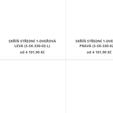
SKŘÍŇ STŘEDNÍ 1-DVEŘOVÁ
SKŘÍŇ STŘEDNÍ 1-DV
LEVÁ (S-SK-330-02-L)
PRAVÁ (S-SK-330-0
od
4 101,90 Kč
od
4 101,90 Kč