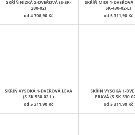
SKŘÍŇ NÍZKÁ 2-DVEŘOVÁ (S-SK-
SKŘÍŇ MIDI 1-DVEŘOVÁ 
280-02)
SK-430-02-L)
od
4 706,90 Kč
od
5 311,90 Kč
SKŘÍŇ VYSOKÁ 1-DVEŘOVÁ LEVÁ
SKŘÍŇ VYSOKÁ 1-DV
(S-SK-530-02-L)
PRAVÁ (S-SK-530-0
od
5 311,90 Kč
od
5 311,90 Kč