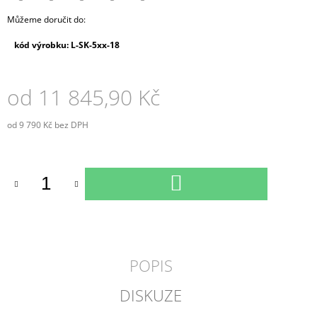
Můžeme doručit do:
kód výrobku: L-SK-5xx-18
od
11 845,90 Kč
od
9 790 Kč
bez DPH
Měrná
cena:
DO
KOŠÍKU
POPIS
DISKUZE