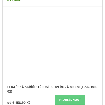
LÉKAŘSKÁ SKŘÍŇ STŘEDNÍ 2-DVEŘOVÁ 80 CM (L-SK-380-
02)
PROHLÉDNOUT
od
6 158,90 Kč