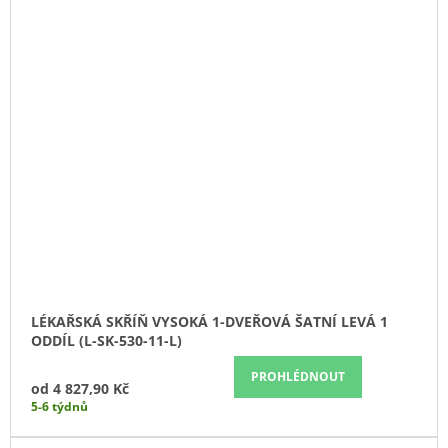
LÉKAŘSKÁ SKŘÍŇ VYSOKÁ 1-DVEŘOVÁ ŠATNÍ LEVÁ 1
ODDÍL (L-SK-530-11-L)
PROHLÉDNOUT
od
4 827,90 Kč
5-6 týdnů