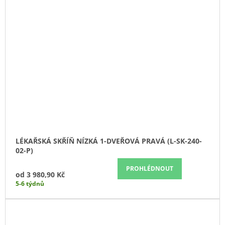
LÉKAŘSKÁ SKŘÍŇ NÍZKÁ 1-DVEŘOVÁ PRAVÁ (L-SK-240-
02-P)
PROHLÉDNOUT
od
3 980,90 Kč
5-6 týdnů