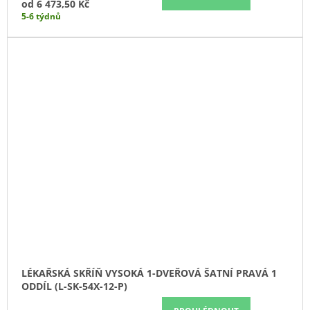
od
6 473,50 Kč
5-6 týdnů
LÉKAŘSKÁ SKŘÍŇ VYSOKÁ 1-DVEŘOVÁ ŠATNÍ PRAVÁ 1
ODDÍL (L-SK-54X-12-P)