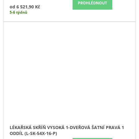
PROHLÉDNOUT
od
6 521,90 Kč
5-6 týdnů
LÉKAŘSKÁ SKŘÍŇ VYSOKÁ 1-DVEŘOVÁ ŠATNÍ PRAVÁ 1
ODDÍL (L-SK-54X-16-P)