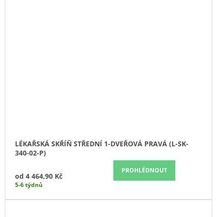
LÉKAŘSKÁ SKŘÍŇ STŘEDNÍ 1-DVEŘOVÁ PRAVÁ (L-SK-
340-02-P)
PROHLÉDNOUT
od
4 464,90 Kč
5-6 týdnů