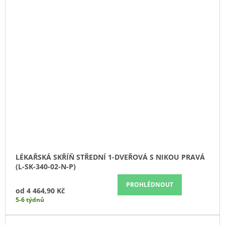
LÉKAŘSKÁ SKŘÍŇ STŘEDNÍ 1-DVEŘOVÁ S NIKOU PRAVÁ
(L-SK-340-02-N-P)
PROHLÉDNOUT
od
4 464,90 Kč
5-6 týdnů