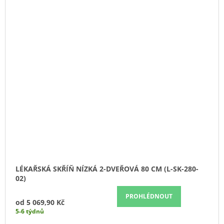
LÉKAŘSKÁ SKŘÍŇ NÍZKÁ 2-DVEŘOVÁ 80 CM (L-SK-280-
02)
PROHLÉDNOUT
od
5 069,90 Kč
5-6 týdnů