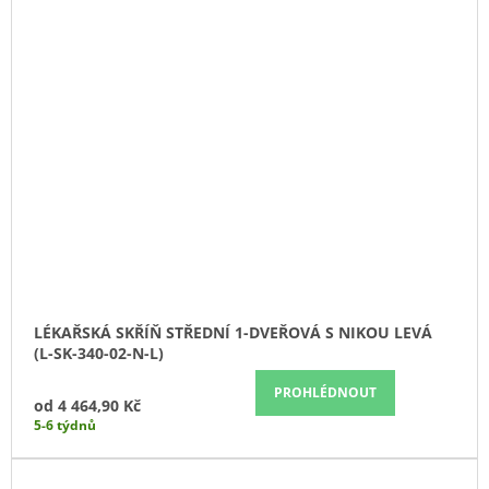
LÉKAŘSKÁ SKŘÍŇ STŘEDNÍ 1-DVEŘOVÁ S NIKOU LEVÁ
(L-SK-340-02-N-L)
PROHLÉDNOUT
od
4 464,90 Kč
5-6 týdnů