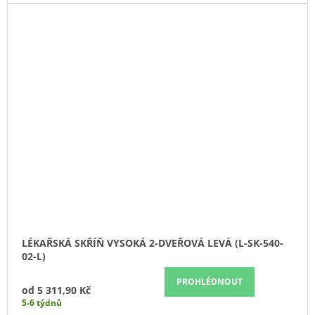
LÉKAŘSKÁ SKŘÍŇ VYSOKÁ 2-DVEŘOVÁ LEVÁ (L-SK-540-
02-L)
PROHLÉDNOUT
od
5 311,90 Kč
5-6 týdnů