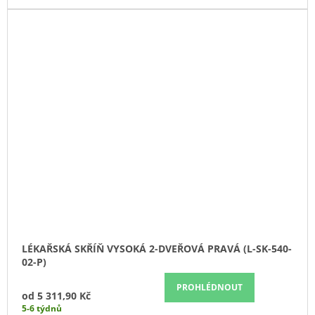
LÉKAŘSKÁ SKŘÍŇ VYSOKÁ 2-DVEŘOVÁ PRAVÁ (L-SK-540-
02-P)
PROHLÉDNOUT
od
5 311,90 Kč
5-6 týdnů