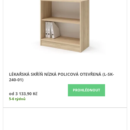
LÉKAŘSKÁ SKŘÍŇ NÍZKÁ POLICOVÁ OTEVŘENÁ (L-SK-
240-01)
PROHLÉDNOUT
od
3 133,90 Kč
5-6 týdnů