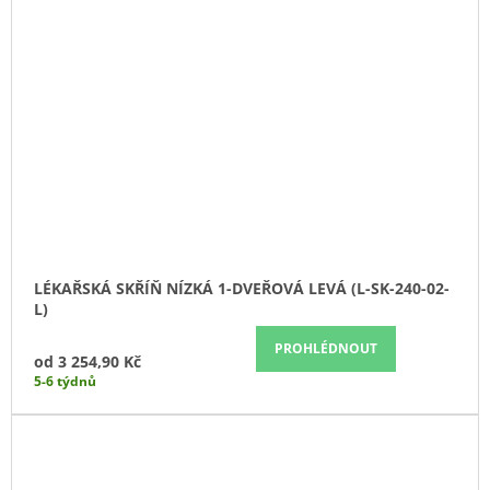
LÉKAŘSKÁ SKŘÍŇ NÍZKÁ 1-DVEŘOVÁ LEVÁ (L-SK-240-02-
L)
PROHLÉDNOUT
od
3 254,90 Kč
5-6 týdnů