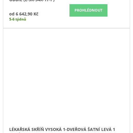
PROHLÉDNOUT
od
6 642,90 Kč
5-6 týdnů
LÉKAŘSKÁ SKŘÍŇ VYSOKÁ 1-DVEŘOVÁ ŠATNÍ LEVÁ 1