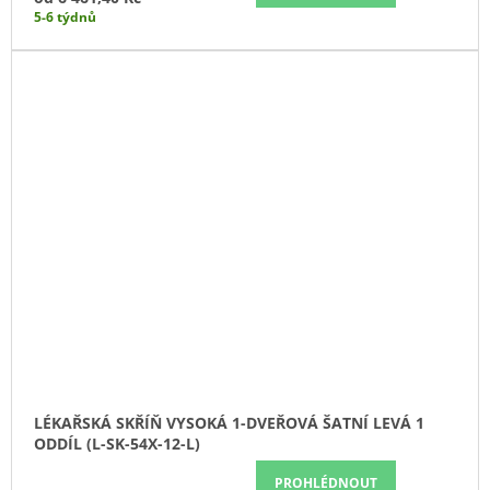
5-6 týdnů
LÉKAŘSKÁ SKŘÍŇ VYSOKÁ 1-DVEŘOVÁ ŠATNÍ LEVÁ 1
ODDÍL (L-SK-54X-12-L)
PROHLÉDNOUT