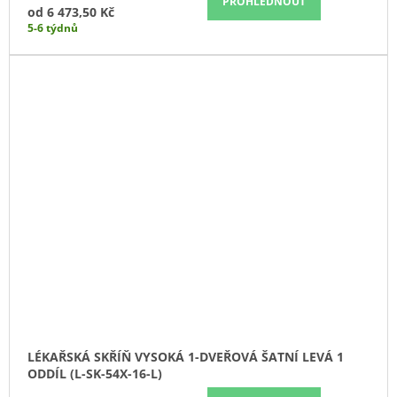
PROHLÉDNOUT
od
6 473,50 Kč
5-6 týdnů
LÉKAŘSKÁ SKŘÍŇ VYSOKÁ 1-DVEŘOVÁ ŠATNÍ LEVÁ 1
ODDÍL (L-SK-54X-16-L)