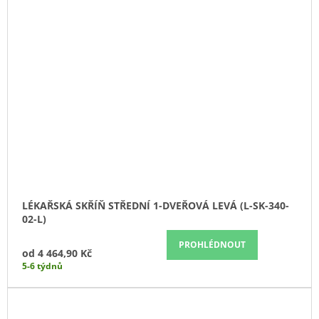
LÉKAŘSKÁ SKŘÍŇ STŘEDNÍ 1-DVEŘOVÁ LEVÁ (L-SK-340-
02-L)
PROHLÉDNOUT
od
4 464,90 Kč
5-6 týdnů