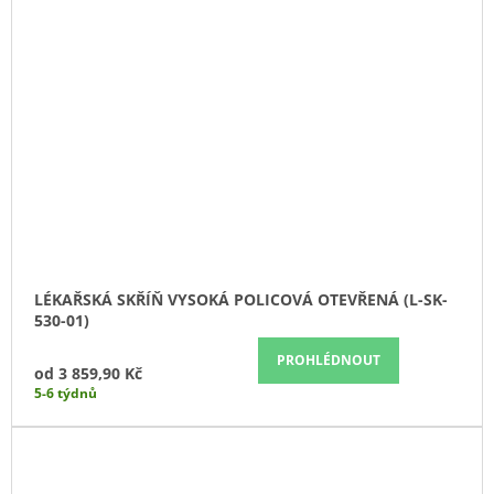
LÉKAŘSKÁ SKŘÍŇ VYSOKÁ POLICOVÁ OTEVŘENÁ (L-SK-
530-01)
PROHLÉDNOUT
od
3 859,90 Kč
5-6 týdnů