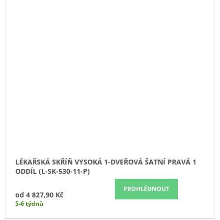
LÉKAŘSKÁ SKŘÍŇ VYSOKÁ 1-DVEŘOVÁ ŠATNÍ PRAVÁ 1
ODDÍL (L-SK-530-11-P)
PROHLÉDNOUT
od
4 827,90 Kč
5-6 týdnů