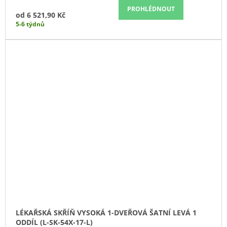
PROHLÉDNOUT
od
6 521,90 Kč
5-6 týdnů
LÉKAŘSKÁ SKŘÍŇ VYSOKÁ 1-DVEŘOVÁ ŠATNÍ LEVÁ 1
ODDÍL (L-SK-54X-17-L)