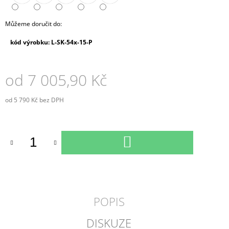
Můžeme doručit do:
kód výrobku: L-SK-54x-15-P
od
7 005,90 Kč
od
5 790 Kč
bez DPH
Měrná
cena:
DO
KOŠÍKU
POPIS
DISKUZE