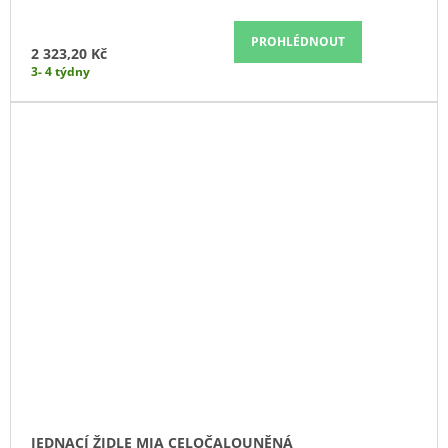
PROHLÉDNOUT
2 323,20 Kč
3- 4 týdny
JEDNACÍ ŽIDLE MIA CELOČALOUNĚNÁ