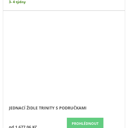
3- 4 týdny
JEDNACÍ ŽIDLE TRINITY S PODRUČKAMI
PROHLÉDNOUT
od
1 677,06 Kč