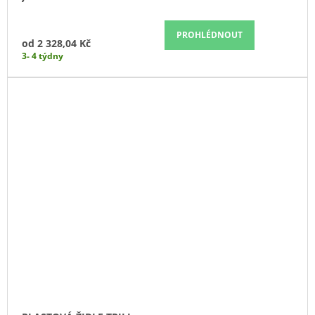
PROHLÉDNOUT
od
2 328,04 Kč
3- 4 týdny