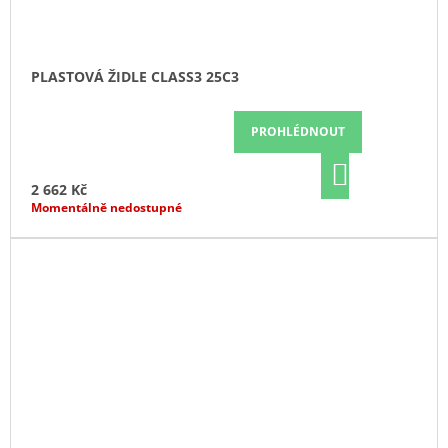
PLASTOVÁ ŽIDLE CLASS3 25C3
PROHLÉDNOUT
DO
KOŠÍKU
2 662 Kč
Momentálně nedostupné