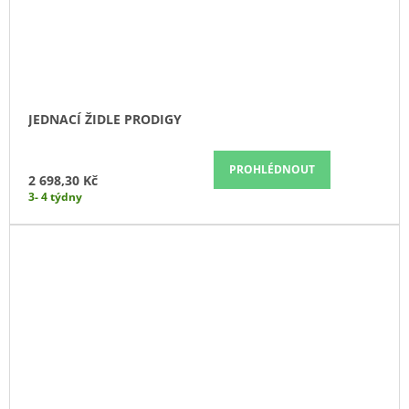
JEDNACÍ ŽIDLE PRODIGY
PROHLÉDNOUT
2 698,30 Kč
3- 4 týdny