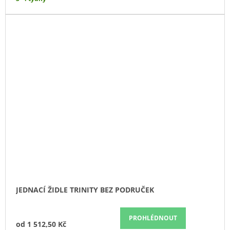
JEDNACÍ ŽIDLE TRINITY BEZ PODRUČEK
PROHLÉDNOUT
od
1 512,50 Kč