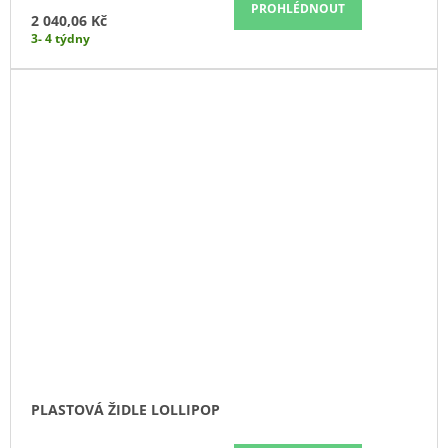
PROHLÉDNOUT
2 040,06 Kč
3- 4 týdny
PLASTOVÁ ŽIDLE LOLLIPOP