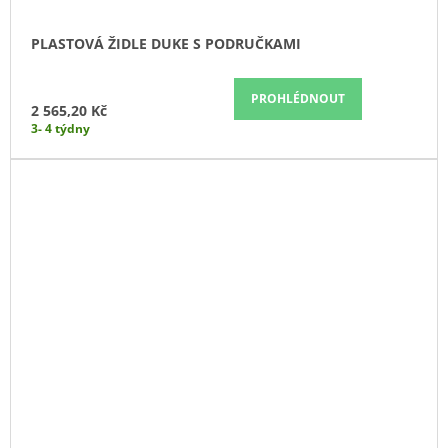
PLASTOVÁ ŽIDLE DUKE S PODRUČKAMI
PROHLÉDNOUT
2 565,20 Kč
3- 4 týdny