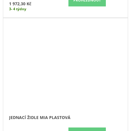
PROHLÉDNOUT
1 972,30 Kč
3- 4 týdny
JEDNACÍ ŽIDLE MIA PLASTOVÁ