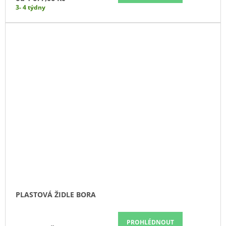
3- 4 týdny
PLASTOVÁ ŽIDLE BORA
PROHLÉDNOUT