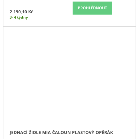
PROHLÉDNOUT
2 190,10 Kč
3- 4 týdny
JEDNACÍ ŽIDLE MIA ČALOUN PLASTOVÝ OPĚRÁK