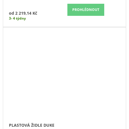
PROHLÉDNOUT
od
2 219,14 Kč
3- 4 týdny
PLASTOVÁ ŽIDLE DUKE