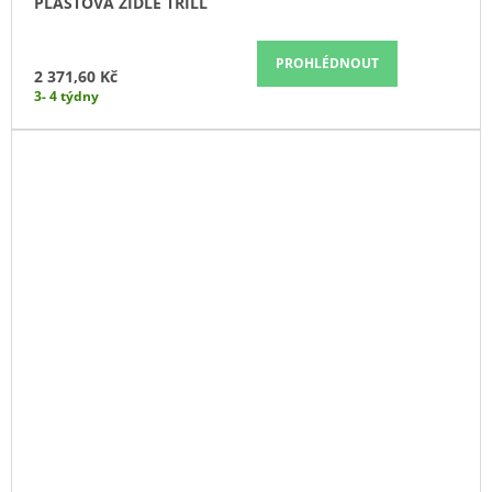
PLASTOVÁ ŽIDLE TRILL
PROHLÉDNOUT
2 371,60 Kč
3- 4 týdny