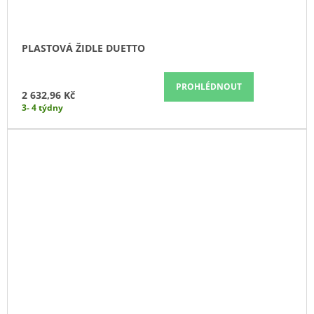
PLASTOVÁ ŽIDLE DUETTO
PROHLÉDNOUT
2 632,96 Kč
3- 4 týdny