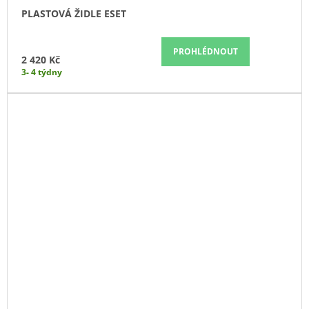
PLASTOVÁ ŽIDLE ESET
PROHLÉDNOUT
2 420 Kč
3- 4 týdny