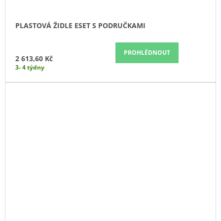
PLASTOVÁ ŽIDLE ESET S PODRUČKAMI
PROHLÉDNOUT
2 613,60 Kč
3- 4 týdny