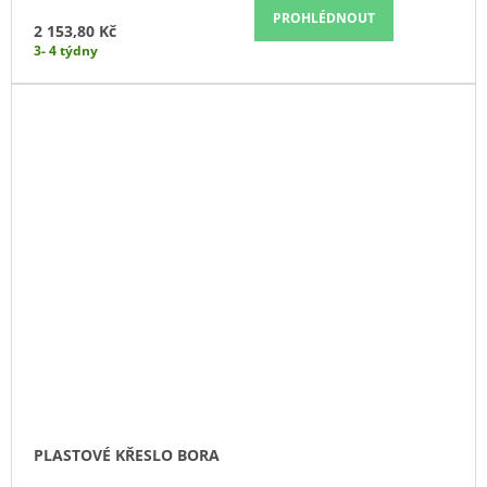
PROHLÉDNOUT
2 153,80 Kč
3- 4 týdny
PLASTOVÉ KŘESLO BORA