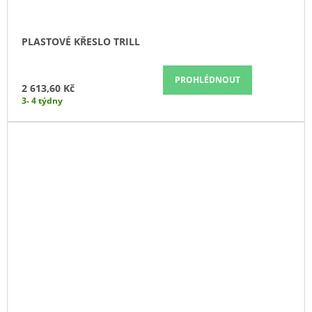
PLASTOVÉ KŘESLO TRILL
PROHLÉDNOUT
2 613,60 Kč
3- 4 týdny