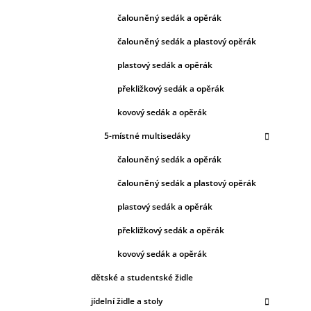
čalouněný sedák a opěrák
čalouněný sedák a plastový opěrák
plastový sedák a opěrák
překližkový sedák a opěrák
kovový sedák a opěrák
5-místné multisedáky
čalouněný sedák a opěrák
čalouněný sedák a plastový opěrák
plastový sedák a opěrák
překližkový sedák a opěrák
kovový sedák a opěrák
dětské a studentské židle
jídelní židle a stoly