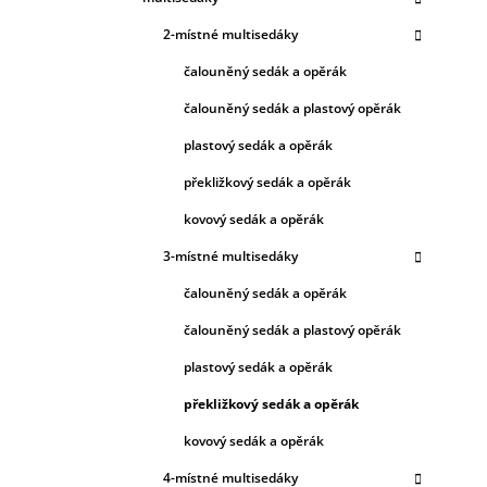
2-místné multisedáky
čalouněný sedák a opěrák
čalouněný sedák a plastový opěrák
plastový sedák a opěrák
překližkový sedák a opěrák
kovový sedák a opěrák
3-místné multisedáky
čalouněný sedák a opěrák
čalouněný sedák a plastový opěrák
plastový sedák a opěrák
překližkový sedák a opěrák
kovový sedák a opěrák
4-místné multisedáky