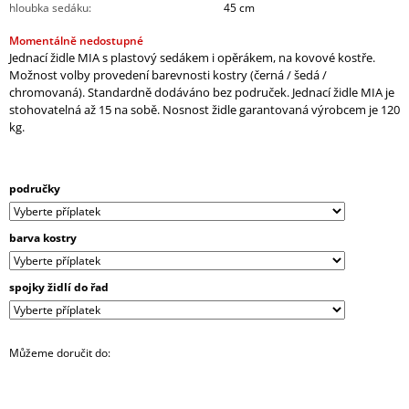
hloubka sedáku
:
45 cm
J
E
Momentálně nedostupné
M
Jednací židle MIA s plastový sedákem i opěrákem, na kovové kostře.
E
Možnost volby provedení barevnosti kostry (černá / šedá /
chromovaná). Standardně dodáváno bez područek. Jednací židle MIA je
SKŘÍŇ
stohovatelná až 15 na sobě. Nosnost židle garantovaná výrobcem je 120
NÁSTAVNÁ
kg.
ROHOVÁ
OTEVŘENÁ
PRAVÁ
80
područky
CM
(E-
SKN-
barva kostry
280-
ROH-
P)
spojky židlí do řad
4
343,90
Kč
Můžeme doručit do: