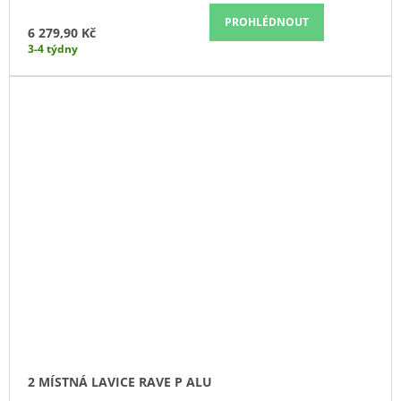
PROHLÉDNOUT
6 279,90 Kč
3-4 týdny
2 MÍSTNÁ LAVICE RAVE P ALU