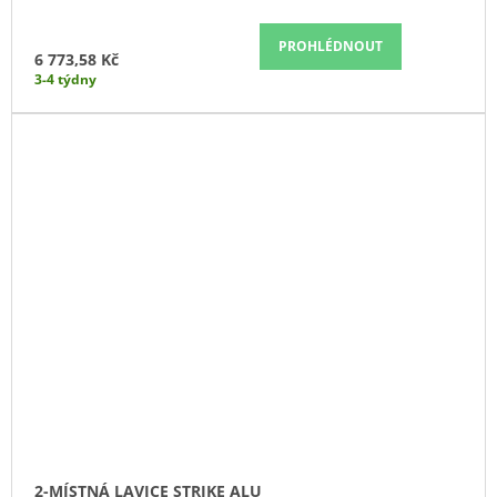
PROHLÉDNOUT
6 773,58 Kč
3-4 týdny
2-MÍSTNÁ LAVICE STRIKE ALU