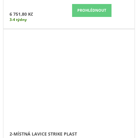
PROHLÉDNOUT
6 751,80 Kč
3-4 týdny
2-MÍSTNÁ LAVICE STRIKE PLAST