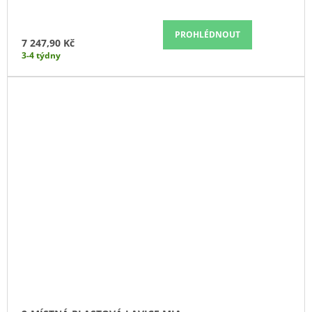
PROHLÉDNOUT
7 247,90 Kč
3-4 týdny