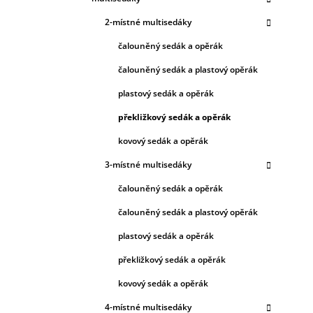
2-místné multisedáky
čalouněný sedák a opěrák
čalouněný sedák a plastový opěrák
plastový sedák a opěrák
překližkový sedák a opěrák
kovový sedák a opěrák
3-místné multisedáky
čalouněný sedák a opěrák
čalouněný sedák a plastový opěrák
plastový sedák a opěrák
překližkový sedák a opěrák
kovový sedák a opěrák
4-místné multisedáky