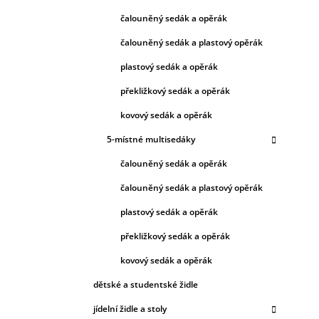
čalouněný sedák a opěrák
čalouněný sedák a plastový opěrák
plastový sedák a opěrák
překližkový sedák a opěrák
kovový sedák a opěrák
5-místné multisedáky
čalouněný sedák a opěrák
čalouněný sedák a plastový opěrák
plastový sedák a opěrák
překližkový sedák a opěrák
kovový sedák a opěrák
dětské a studentské židle
jídelní židle a stoly