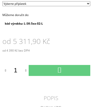
Můžeme doručit do:
kód výrobku: L-SK-5xx-02-L
od
5 311,90 Kč
od
4 390 Kč
bez DPH
Měrná
cena:
DO
KOŠÍKU
POPIS