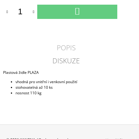
DO
KOŠÍKU
POPIS
DISKUZE
Plastová židle PLAZA
vhodná pro vnitřní i venkovní použití
stohovatelná až 10 ks
nosnost 110 kg