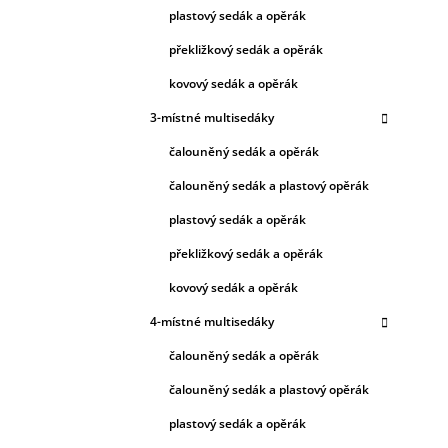
plastový sedák a opěrák
překližkový sedák a opěrák
kovový sedák a opěrák
3-místné multisedáky
čalouněný sedák a opěrák
čalouněný sedák a plastový opěrák
plastový sedák a opěrák
překližkový sedák a opěrák
kovový sedák a opěrák
4-místné multisedáky
čalouněný sedák a opěrák
čalouněný sedák a plastový opěrák
plastový sedák a opěrák