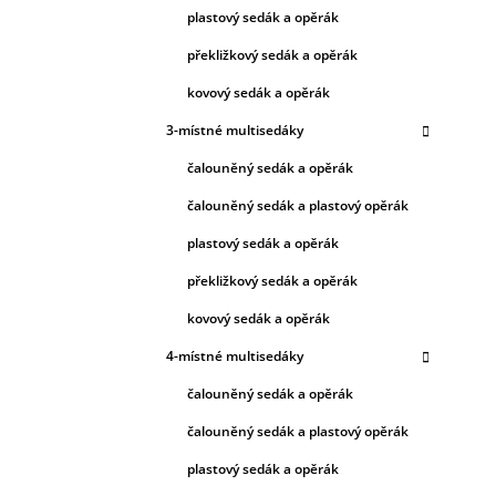
plastový sedák a opěrák
překližkový sedák a opěrák
kovový sedák a opěrák
3-místné multisedáky
čalouněný sedák a opěrák
čalouněný sedák a plastový opěrák
plastový sedák a opěrák
překližkový sedák a opěrák
kovový sedák a opěrák
4-místné multisedáky
čalouněný sedák a opěrák
čalouněný sedák a plastový opěrák
plastový sedák a opěrák