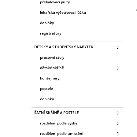
přebalovací pulty
lékařská vyšetřovací lůžka
c
doplňky
registratury
DĚTSKÝ A STUDENTSKÝ NÁBYTEK
pracovní stoly
dětské skříně
kontejnery
postele
doplňky
ŠATNÍ SKŘÍNĚ A POSTELE
rozdělení podle výšky
rozdělení podle umístění