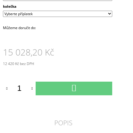
kolečka
Můžeme doručit do:
15 028,20 Kč
12 420 Kč
bez DPH
Měrná
cena:
DO
KOŠÍKU
POPIS