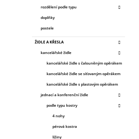
rozdělení podle typu
doplňky
postele
ŽIDLE A KŘESLA
kancelářské židle
kancelářské židle s čalouněným opěrákem
kancelářské židle se síťovaným opěrákem
kancelářské židle s plastovým opěrákem
jednací a konferenční židle
podle typu kostry
4 nohy
pérová kostra
ližiny