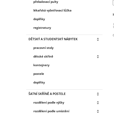
přebalovací pulty
lékařská vyšetřovací lůžka
doplňky
registratury
DĚTSKÝ A STUDENTSKÝ NÁBYTEK
c
pracovní stoly
dětské skříně
kontejnery
postele
doplňky
ŠATNÍ SKŘÍNĚ A POSTELE
rozdělení podle výšky
rozdělení podle umístění