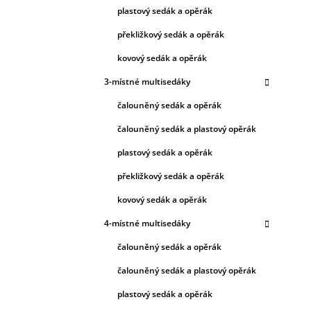
plastový sedák a opěrák
překližkový sedák a opěrák
kovový sedák a opěrák
3-místné multisedáky
čalouněný sedák a opěrák
čalouněný sedák a plastový opěrák
plastový sedák a opěrák
překližkový sedák a opěrák
kovový sedák a opěrák
4-místné multisedáky
čalouněný sedák a opěrák
čalouněný sedák a plastový opěrák
plastový sedák a opěrák