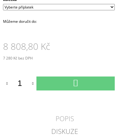
Můžeme doručit do:
8 808,80 Kč
7 280 Kč
bez DPH
Měrná
cena:
DO
KOŠÍKU
POPIS
DISKUZE