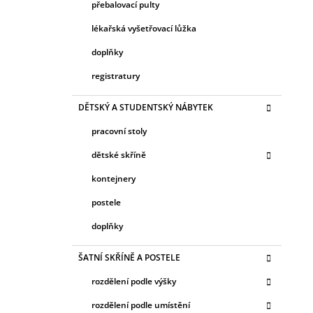
přebalovací pulty
lékařská vyšetřovací lůžka
doplňky
registratury
DĚTSKÝ A STUDENTSKÝ NÁBYTEK
pracovní stoly
dětské skříně
kontejnery
postele
doplňky
ŠATNÍ SKŘÍNĚ A POSTELE
rozdělení podle výšky
rozdělení podle umístění