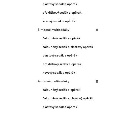
plastový sedák a opěrák
překližkový sedák a opěrák
kovový sedák a opěrák
3-místné multisedáky
čalouněný sedák a opěrák
čalouněný sedák a plastový opěrák
plastový sedák a opěrák
překližkový sedák a opěrák
kovový sedák a opěrák
4-místné multisedáky
čalouněný sedák a opěrák
čalouněný sedák a plastový opěrák
plastový sedák a opěrák