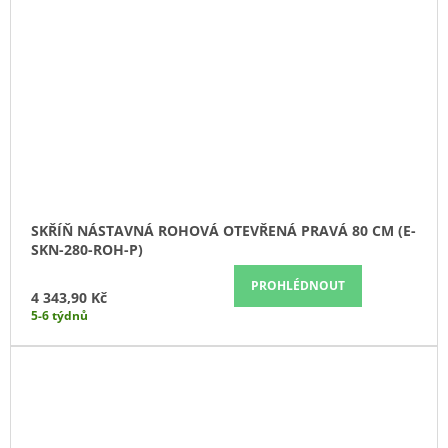
SKŘÍŇ NÁSTAVNÁ ROHOVÁ OTEVŘENÁ PRAVÁ 80 CM (E-
SKN-280-ROH-P)
PROHLÉDNOUT
4 343,90 Kč
5-6 týdnů