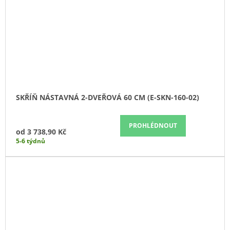
SKŘÍŇ NÁSTAVNÁ 2-DVEŘOVÁ 60 CM (E-SKN-160-02)
PROHLÉDNOUT
od
3 738,90 Kč
5-6 týdnů