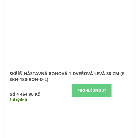
SKŘÍŇ NÁSTAVNÁ ROHOVÁ 1-DVEŘOVÁ LEVÁ 80 CM (E-
SKN-180-ROH-D-L)
PROHLÉDNOUT
od
4 464,90 Kč
5-6 týdnů