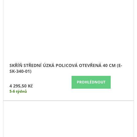
SKŘÍŇ STŘEDNÍ ÚZKÁ POLICOVÁ OTEVŘENÁ 40 CM (E-
SK-340-01)
PROHLÉDNOUT
4 295,50 Kč
5-6 týdnů