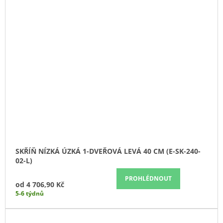
SKŘÍŇ NÍZKÁ ÚZKÁ 1-DVEŘOVÁ LEVÁ 40 CM (E-SK-240-
02-L)
PROHLÉDNOUT
od
4 706,90 Kč
5-6 týdnů