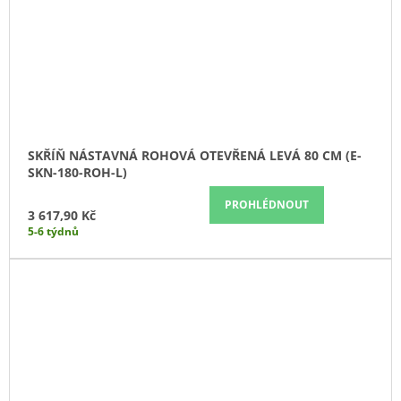
SKŘÍŇ NÁSTAVNÁ ROHOVÁ OTEVŘENÁ LEVÁ 80 CM (E-
SKN-180-ROH-L)
PROHLÉDNOUT
3 617,90 Kč
5-6 týdnů