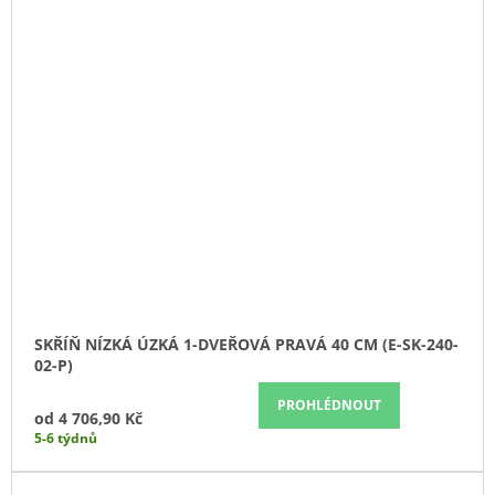
SKŘÍŇ NÍZKÁ ÚZKÁ 1-DVEŘOVÁ PRAVÁ 40 CM (E-SK-240-
02-P)
PROHLÉDNOUT
od
4 706,90 Kč
5-6 týdnů