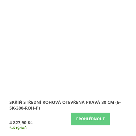
SKŘÍŇ STŘEDNÍ ROHOVÁ OTEVŘENÁ PRAVÁ 80 CM (E-
SK-380-ROH-P)
PROHLÉDNOUT
4 827,90 Kč
5-6 týdnů