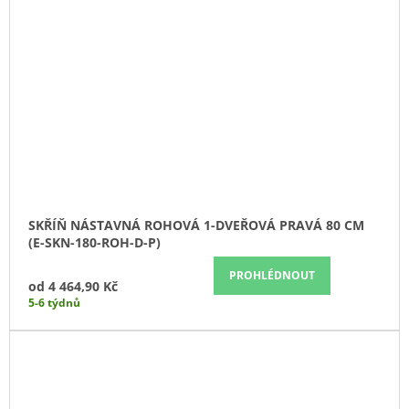
SKŘÍŇ NÁSTAVNÁ ROHOVÁ 1-DVEŘOVÁ PRAVÁ 80 CM
(E-SKN-180-ROH-D-P)
PROHLÉDNOUT
od
4 464,90 Kč
5-6 týdnů