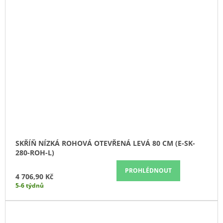
SKŘÍŇ NÍZKÁ ROHOVÁ OTEVŘENÁ LEVÁ 80 CM (E-SK-
280-ROH-L)
PROHLÉDNOUT
4 706,90 Kč
5-6 týdnů