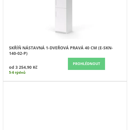
SKŘÍŇ NÁSTAVNÁ 1-DVEŘOVÁ PRAVÁ 40 CM (E-SKN-
140-02-P)
PROHLÉDNOUT
od
3 254,90 Kč
5-6 týdnů