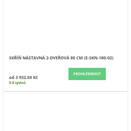
SKŘÍŇ NÁSTAVNÁ 2-DVEŘOVÁ 80 CM (E-SKN-180-02)
PROHLÉDNOUT
od
3 932,50 Kč
5-6 týdnů