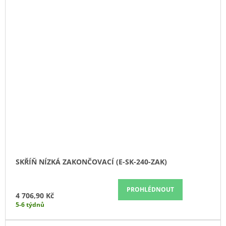
SKŘÍŇ NÍZKÁ ZAKONČOVACÍ (E-SK-240-ZAK)
PROHLÉDNOUT
4 706,90 Kč
5-6 týdnů