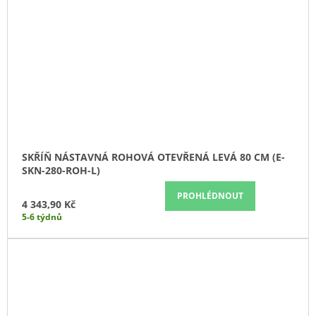
SKŘÍŇ NÁSTAVNÁ ROHOVÁ OTEVŘENÁ LEVÁ 80 CM (E-
SKN-280-ROH-L)
PROHLÉDNOUT
4 343,90 Kč
5-6 týdnů