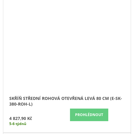
SKŘÍŇ STŘEDNÍ ROHOVÁ OTEVŘENÁ LEVÁ 80 CM (E-SK-
380-ROH-L)
PROHLÉDNOUT
4 827,90 Kč
5-6 týdnů