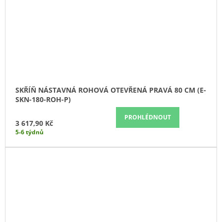
SKŘÍŇ NÁSTAVNÁ ROHOVÁ OTEVŘENÁ PRAVÁ 80 CM (E-
SKN-180-ROH-P)
PROHLÉDNOUT
3 617,90 Kč
5-6 týdnů