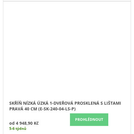
SKŘÍŇ NÍZKÁ ÚZKÁ 1-DVEŘOVÁ PROSKLENÁ S LIŠTAMI
PRAVÁ 40 CM (E-SK-240-04-LS-P)
PROHLÉDNOUT
od
4 948,90 Kč
5-6 týdnů