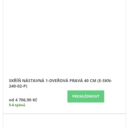
SKŘÍŇ NÁSTAVNÁ 1-DVEŘOVÁ PRAVÁ 40 CM (E-SKN-
240-02-P)
PROHLÉDNOUT
od
4 706,90 Kč
5-6 týdnů