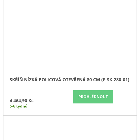
SKŘÍŇ NÍZKÁ POLICOVÁ OTEVŘENÁ 80 CM (E-SK-280-01)
PROHLÉDNOUT
4 464,90 Kč
5-6 týdnů