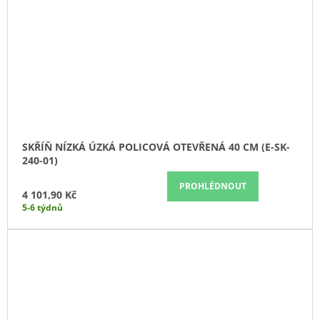
SKŘÍŇ NÍZKÁ ÚZKÁ POLICOVÁ OTEVŘENÁ 40 CM (E-SK-
240-01)
PROHLÉDNOUT
4 101,90 Kč
5-6 týdnů