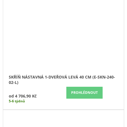
SKŘÍŇ NÁSTAVNÁ 1-DVEŘOVÁ LEVÁ 40 CM (E-SKN-240-
02-L)
PROHLÉDNOUT
od
4 706,90 Kč
5-6 týdnů