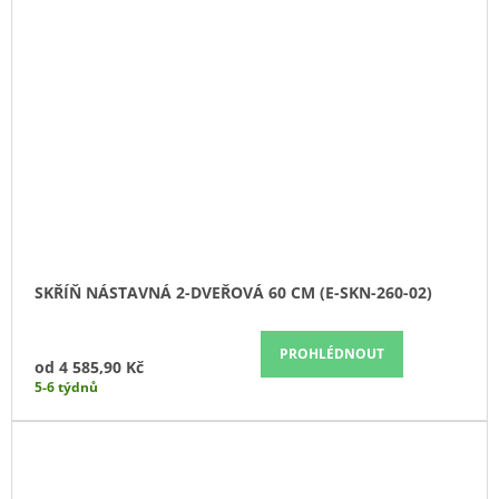
SKŘÍŇ NÁSTAVNÁ 2-DVEŘOVÁ 60 CM (E-SKN-260-02)
PROHLÉDNOUT
od
4 585,90 Kč
5-6 týdnů