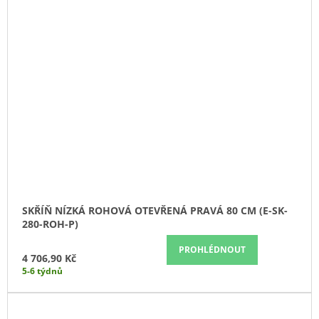
SKŘÍŇ NÍZKÁ ROHOVÁ OTEVŘENÁ PRAVÁ 80 CM (E-SK-
280-ROH-P)
PROHLÉDNOUT
4 706,90 Kč
5-6 týdnů