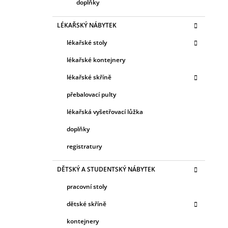
doplňky
LÉKAŘSKÝ NÁBYTEK
lékařské stoly
lékařské kontejnery
lékařské skříně
přebalovací pulty
lékařská vyšetřovací lůžka
doplňky
registratury
DĚTSKÝ A STUDENTSKÝ NÁBYTEK
pracovní stoly
dětské skříně
kontejnery