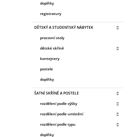
doplňky
registratury
DĚTSKÝ A STUDENTSKÝ NÁBYTEK
pracovní stoly
dětské skříně
kontejnery
postele
doplňky
ŠATNÍ SKŘÍNĚ A POSTELE
rozdělení podle výšky
rozdělení podle umístění
rozdělení podle typu
doplňky