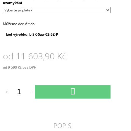
uzamykání
Můžeme doručit do:
kód výrobku: L-SK-5xx-02-5Z-P
od
11 603,90 Kč
od
9 590 Kč
bez DPH
Měrná
cena:
DO
KOŠÍKU
POPIS