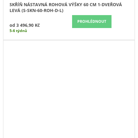
SKŘÍŇ NÁSTAVNÁ ROHOVÁ VÝŠKY 60 CM 1-DVEŘOVÁ
LEVÁ (S-SKN-60-ROH-D-L)
PROHLÉDNOUT
od
3 496,90 Kč
5-6 týdnů