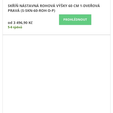
SKŘÍŇ NÁSTAVNÁ ROHOVÁ VÝŠKY 60 CM 1-DVEŘOVÁ
PRAVÁ (S-SKN-60-ROH-D-P)
PROHLÉDNOUT
od
3 496,90 Kč
5-6 týdnů