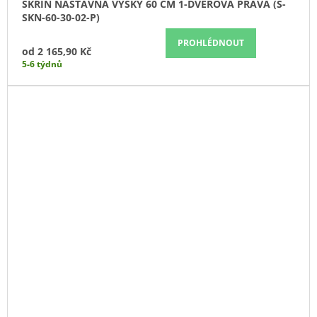
SKŘÍŇ NÁSTAVNÁ VÝŠKY 60 CM 1-DVEŘOVÁ PRAVÁ (S-
SKN-60-30-02-P)
PROHLÉDNOUT
od
2 165,90 Kč
5-6 týdnů