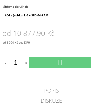
Můžeme doručit do:
kód výrobku: L-SK-580-04-RAM
od
10 877,90 Kč
od
8 990 Kč
bez DPH
Měrná
cena:
DO
KOŠÍKU
POPIS
DISKUZE