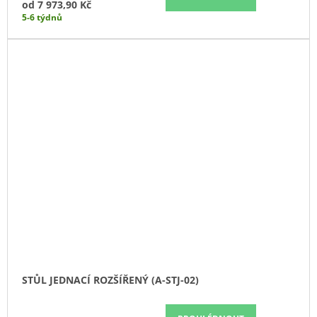
od
7 973,90 Kč
5-6 týdnů
STŮL JEDNACÍ ROZŠÍŘENÝ (A-STJ-02)