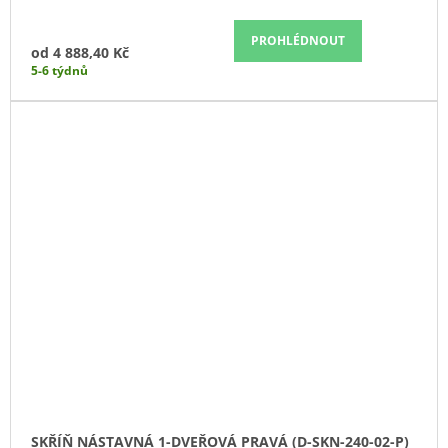
PROHLÉDNOUT
od
4 888,40 Kč
5-6 týdnů
SKŘÍŇ NÁSTAVNÁ 1-DVEŘOVÁ PRAVÁ (D-SKN-240-02-P)