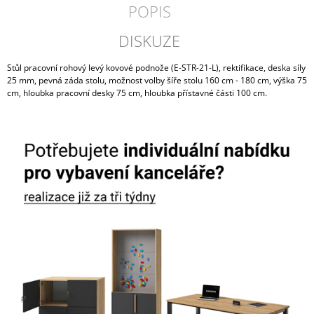
POPIS
DISKUZE
Stůl pracovní rohový levý kovové podnože (E-STR-21-L), rektifikace, deska síly
25 mm, pevná záda stolu, možnost volby šíře stolu 160 cm - 180 cm, výška 75
cm, hloubka pracovní desky 75 cm, hloubka přístavné části 100 cm.