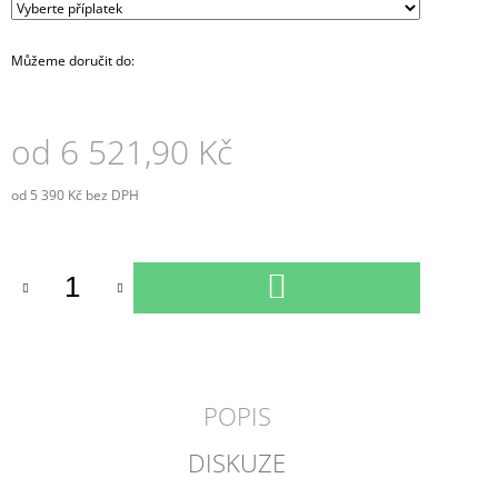
Můžeme doručit do:
od
6 521,90 Kč
od
5 390 Kč
bez DPH
Měrná
cena:
DO
KOŠÍKU
POPIS
DISKUZE