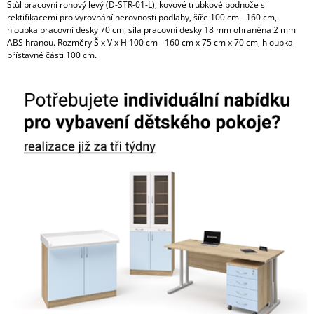
Stůl pracovní rohový levý (D-STR-01-L), kovové trubkové podnože s
rektifikacemi pro vyrovnání nerovnosti podlahy, šíře 100 cm - 160 cm,
hloubka pracovní desky 70 cm, síla pracovní desky 18 mm ohraněna 2 mm
ABS hranou. Rozměry Š x V x H 100 cm - 160 cm x 75 cm x 70 cm, hloubka
přístavné části 100 cm.