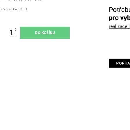
4 090 Kč bez DPH
Měrná
ena:
DO KOŠÍKU