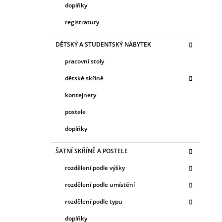
doplňky
registratury
DĚTSKÝ A STUDENTSKÝ NÁBYTEK
pracovní stoly
dětské skříně
kontejnery
postele
doplňky
ŠATNÍ SKŘÍNĚ A POSTELE
rozdělení podle výšky
rozdělení podle umístění
rozdělení podle typu
doplňky