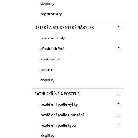
doplňky
registratury
DĚTSKÝ A STUDENTSKÝ NÁBYTEK
pracovní stoly
dětské skříně
kontejnery
postele
doplňky
ŠATNÍ SKŘÍNĚ A POSTELE
rozdělení podle výšky
rozdělení podle umístění
rozdělení podle typu
doplňky