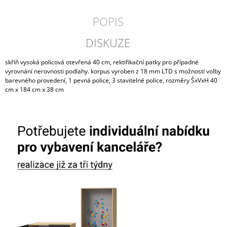
POPIS
DISKUZE
skříň vysoká policová otevřená 40 cm, rektifikační patky pro případné
vyrovnání nerovnosti podlahy. korpus vyroben z 18 mm LTD s možností volby
barevného provedení, 1 pevná police, 3 stavitelné police, rozměry ŠxVxH 40
cm x 184 cm x 38 cm