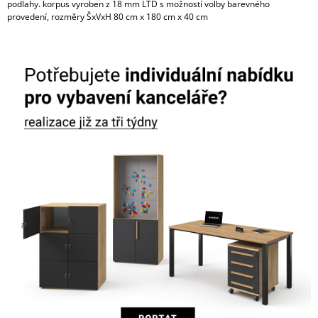
podlahy. korpus vyroben z 18 mm LTD s možností volby barevného
provedení, rozměry ŠxVxH 80 cm x 180 cm x 40 cm