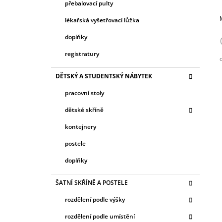
přebalovací pulty
lékařská vyšetřovací lůžka
doplňky
registratury
c
DĚTSKÝ A STUDENTSKÝ NÁBYTEK
pracovní stoly
dětské skříně
kontejnery
postele
doplňky
ŠATNÍ SKŘÍNĚ A POSTELE
rozdělení podle výšky
rozdělení podle umístění