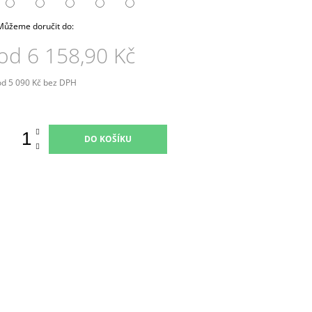
Můžeme doručit do:
od
6 158,90 Kč
od
5 090 Kč
bez DPH
Měrná
ena:
DO KOŠÍKU