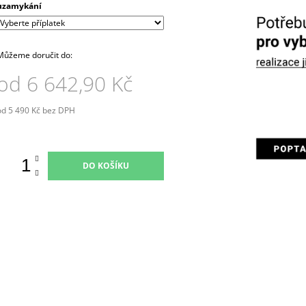
uzamykání
Můžeme doručit do:
od
6 642,90 Kč
od
5 490 Kč
bez DPH
Měrná
ena:
DO KOŠÍKU