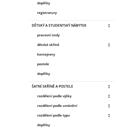
doplňky
registratury
DĚTSKÝ A STUDENTSKÝ NÁBYTEK
pracovní stoly
dětské skříně
kontejnery
postele
doplňky
ŠATNÍ SKŘÍNĚ A POSTELE
rozdělení podle výšky
rozdělení podle umístění
rozdělení podle typu
doplňky