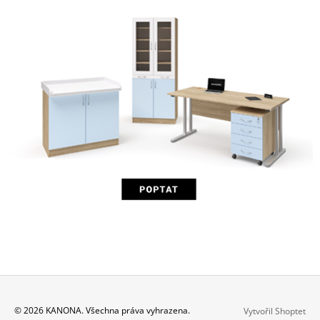
Z
© 2026 KANONA. Všechna práva vyhrazena.
Vytvořil Shoptet