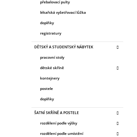
přebalovací pulty
lékařská vyšetřovací lůžka
doplňky
registratury
DĚTSKÝ A STUDENTSKÝ NÁBYTEK
pracovní stoly
dětské skříně
kontejnery
postele
doplňky
ŠATNÍ SKŘÍNĚ A POSTELE
rozdělení podle výšky
rozdělení podle umístění