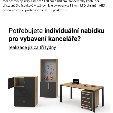
možnost volby šířky 140 cm / 160 cm / 180 cm. Kancelářský kontejner
přístavný 3-zásuvkový + tužkovník je vyrobený z 18 mm LTD ohraněn ABS
hranou chránící proti dynamickému poškození.