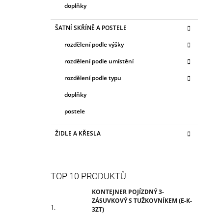
doplňky
ŠATNÍ SKŘÍNĚ A POSTELE
rozdělení podle výšky
rozdělení podle umístění
rozdělení podle typu
doplňky
postele
ŽIDLE A KŘESLA
TOP 10 PRODUKTŮ
KONTEJNER POJÍZDNÝ 3-
ZÁSUVKOVÝ S TUŽKOVNÍKEM (E-K-
3ZT)