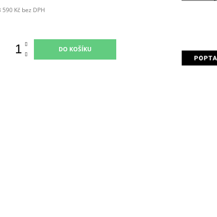
3 590 Kč bez DPH
Měrná
ena:
DO KOŠÍKU