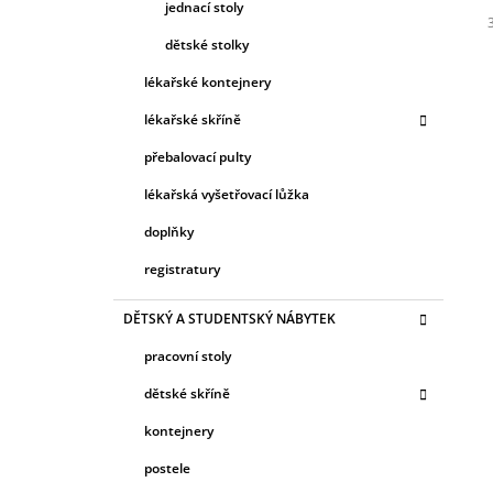
jednací stoly
dětské stolky
c
lékařské kontejnery
lékařské skříně
přebalovací pulty
lékařská vyšetřovací lůžka
doplňky
registratury
DĚTSKÝ A STUDENTSKÝ NÁBYTEK
pracovní stoly
dětské skříně
kontejnery
postele